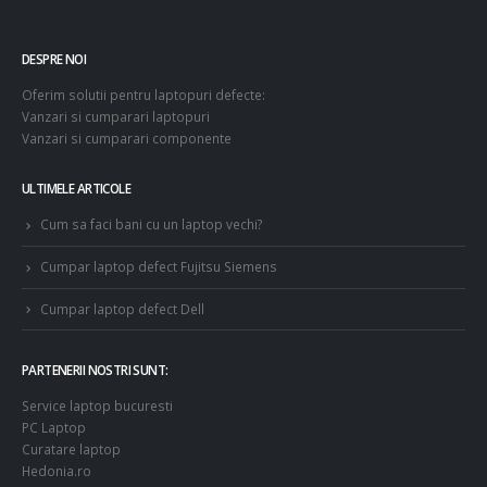
DESPRE NOI
Oferim solutii pentru laptopuri defecte:
Vanzari si cumparari laptopuri
Vanzari si cumparari componente
ULTIMELE ARTICOLE
Cum sa faci bani cu un laptop vechi?
Cumpar laptop defect Fujitsu Siemens
Cumpar laptop defect Dell
PARTENERII NOSTRI SUNT:
Service laptop bucuresti
PC Laptop
Curatare laptop
Hedonia.ro