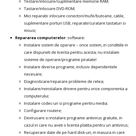
Testare/inlocuire/suplimentare memorie RAM;
Tastare/inlocuire DVD-ROM;
Mici reparatii: inlocuire conectori/mufe/butoane, cable,
suplimentare porturi USB, reparatii/curatare tastaturi si
mousi;
Repararea computerelor
: software:
Instalare sistem de operare – orice sistem, in conditiile in
care dispuneti de licenta pentru acesta; nu instalam
sisteme de operare/programe piratate!
Instalare diverse programe, inclusiv dependentele
necesare;
Diagnosticare/reparare probleme de retea;
Instalare/reinstalare drivere pentru orice componenta a
computerului;
Instalare codec-uri si programe pentru media;
Configurare routere;
Devirusare si instalare programe antivirus gratuite, in
cazul in care nu aveti o licenta platita pentru un antivirus;
Recuperare date de pe hard disk-uri, in masura in care