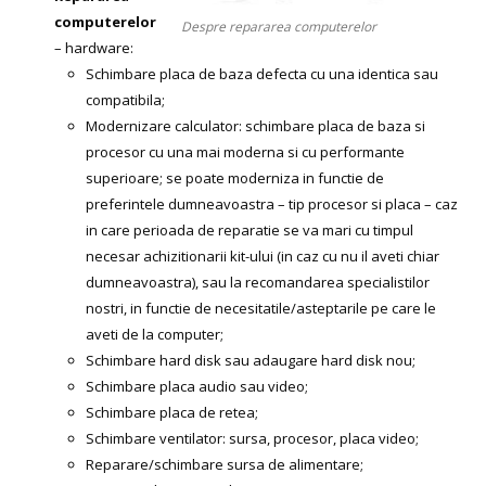
computerelor
Despre repararea computerelor
– hardware:
Schimbare placa de baza defecta cu una identica sau
compatibila;
Modernizare calculator: schimbare placa de baza si
procesor cu una mai moderna si cu performante
superioare; se poate moderniza in functie de
preferintele dumneavoastra – tip procesor si placa – caz
in care perioada de reparatie se va mari cu timpul
necesar achizitionarii kit-ului (in caz cu nu il aveti chiar
dumneavoastra), sau la recomandarea specialistilor
nostri, in functie de necesitatile/asteptarile pe care le
aveti de la computer;
Schimbare hard disk sau adaugare hard disk nou;
Schimbare placa audio sau video;
Schimbare placa de retea;
Schimbare ventilator: sursa, procesor, placa video;
Reparare/schimbare sursa de alimentare;