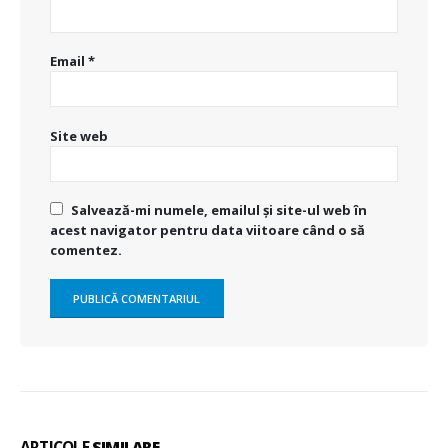
Email
*
Site web
Salvează-mi numele, emailul și site-ul web în
acest navigator pentru data viitoare când o să
comentez.
ARTICOLE
SIMILARE