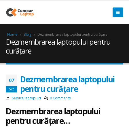
Home
»
Blog
»
Dezmembrarea laptopului pentru curățare
Dezmembrarea laptopului pentru
curățare
Dezmembrarea laptopului
07
pentru curățare
oct.
Service laptop-uri
0 Comments
Dezmembrarea
laptopului
pentru
curățare…