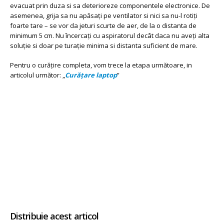
evacuat prin duza si sa deterioreze componentele electronice. De
asemenea, grija sa nu apăsați pe ventilator si nici sa nu-l rotiți
foarte tare – se vor da jeturi scurte de aer, de la o distanta de
minimum 5 cm. Nu încercați cu aspiratorul decât daca nu aveți alta
soluție si doar pe turație minima si distanta suficient de mare.
Pentru o curățire completa, vom trece la etapa următoare, in
articolul următor: „
Curățare laptop
”
Distribuie acest articol