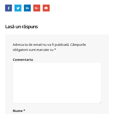
Lasă un răspuns
Adresa ta de email nu va fi publicată.
Câmpurile
obligatorii sunt marcate cu
*
Comentariu
Nume
*