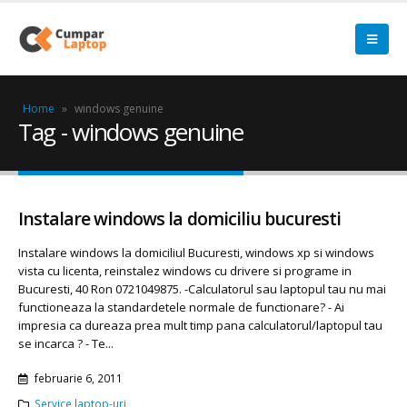
Home
»
windows genuine
Tag - windows genuine
Instalare windows la domiciliu bucuresti
Instalare windows la domiciliul Bucuresti, windows xp si windows
vista cu licenta, reinstalez windows cu drivere si programe in
Bucuresti, 40 Ron 0721049875. -Calculatorul sau laptopul tau nu mai
functioneaza la standardetele normale de functionare? - Ai
impresia ca dureaza prea mult timp pana calculatorul/laptopul tau
se incarca ? - Te...
februarie 6, 2011
Service laptop-uri