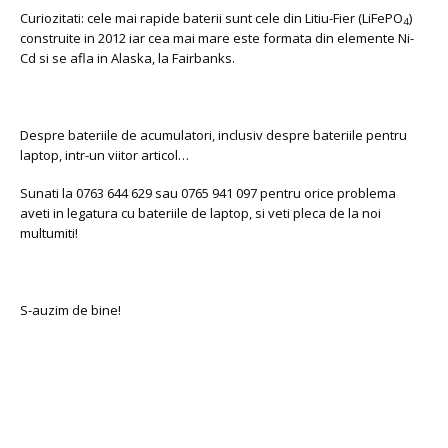
Curiozitati: cele mai rapide baterii sunt cele din Litiu-Fier (LiFePO
)
4
construite in 2012 iar cea mai mare este formata din elemente Ni-
Cd si se afla in Alaska, la Fairbanks.
Despre bateriile de acumulatori, inclusiv despre bateriile pentru
laptop, intr-un viitor articol…
Sunati la 0763 644 629 sau 0765 941 097 pentru orice problema
aveti in legatura cu bateriile de laptop, si veti pleca de la noi
multumiti!
S-auzim de bine!